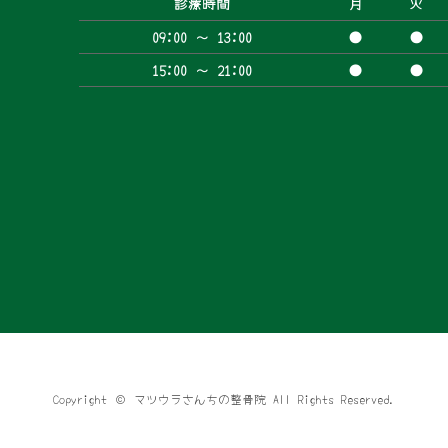
診療時間
月
火
09:00 〜
13:00
●
●
15:00 〜 21:00
●
●
８
Copyright © マツウラさんちの整骨院 All Rights Reserved.